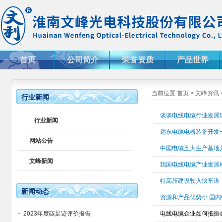
首页
公司简介
荣誉资质
产品世界
当前位置:
首页
>
文峰资讯
行业新闻
谈谈电线电缆行业发展
行业新闻
远东电缆电器装备开发
网站公告
中国电缆五大生产基地开
文峰新闻
我国电线电缆产业发展
特高压建设驶入快车道
新闻动态
资源和产品优势小 国
2023年度碳足迹评价报告
电线电缆企业如何抵御