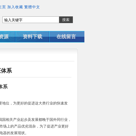
主页
加入收藏
繁體中文
资源
资料下载
在线留言
证体系
体系
要地位，为更好的促进这大类行业的快速发
我国相关产业起步及发展都晚于国外同行业，
市场上的产品优劣混杂，为了促进产业更好
电器的发展现状。