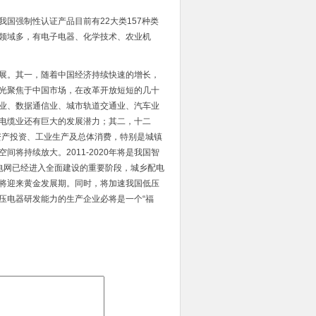
国强制性认证产品目前有22大类157种类
领域多，有电子电器、化学技术、农业机
展。其一，随着中国经济持续快速的增长，
光聚焦于中国市场，在改革开放短短的几十
业、数据通信业、城市轨道交通业、汽车业
电缆业还有巨大的发展潜力；其二，十二
资产投资、工业生产及总体消费，特别是城镇
将持续放大。2011-2020年将是我国智
电网已经进入全面建设的重要阶段，城乡配电
将迎来黄金发展期。同时，将加速我国低压
压电器研发能力的生产企业必将是一个“福