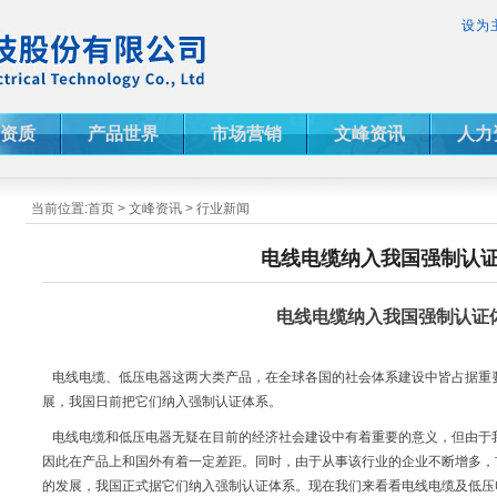
设为
资质
产品世界
市场营销
文峰资讯
人力
当前位置:
首页
>
文峰资讯
>
行业新闻
电线电缆纳入我国强制认
电线电缆纳入我国强制认证
电线电缆、低压电器这两大类产品，在全球各国的社会体系建设中皆占据重
展，我国日前把它们纳入强制认证体系。
电线电缆和低压电器无疑在目前的经济社会建设中有着重要的意义，但由于
因此在产品上和国外有着一定差距。同时，由于从事该行业的企业不断增多，
的发展，我国正式据它们纳入强制认证体系。现在我们来看看电线电缆及低压