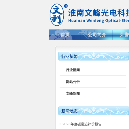
首页
公司简介
荣誉
行业新闻
行业新闻
网站公告
文峰新闻
新闻动态
2023年度碳足迹评价报告