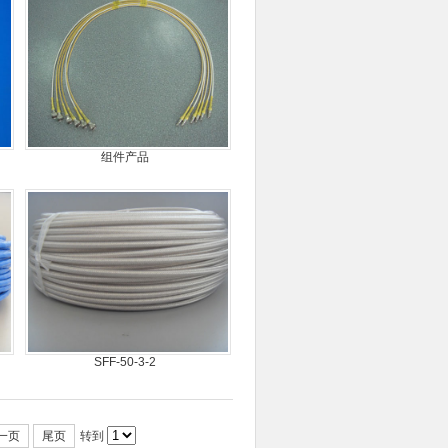
组件产品
SFF-50-3-2
一页
尾页
转到