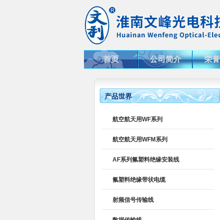
首页
公司简介
荣誉
产品世界
航空航天用WF系列
航空航天用WFM系列
AF系列氟塑料绝缘安装线
氟塑料绝缘带状电缆
射频信号传输线