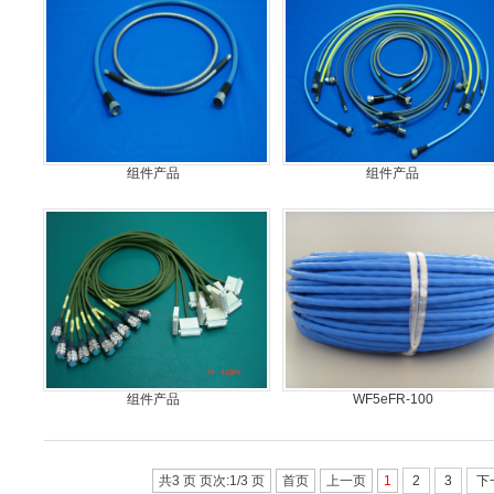
组件产品
组件产品
组件产品
WF5eFR-100
共3 页 页次:1/3 页
首页
上一页
1
2
3
下