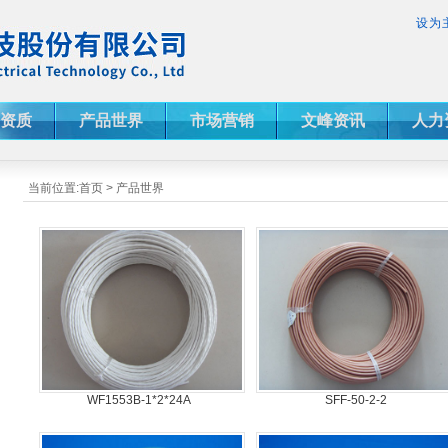
设为
资质
产品世界
市场营销
文峰资讯
人力
当前位置:
首页
>
产品世界
WF1553B-1*2*24A
SFF-50-2-2