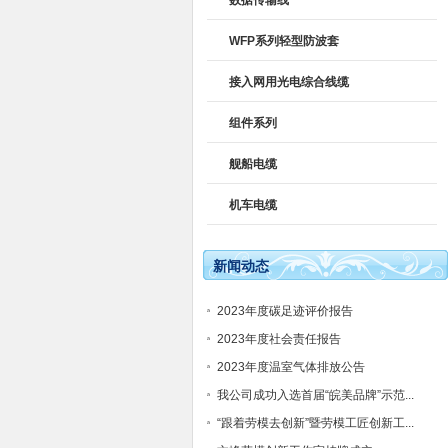
数据传输线
WFP系列轻型防波套
接入网用光电综合线缆
组件系列
舰船电缆
机车电缆
新闻动态
2023年度碳足迹评价报告
2023年度社会责任报告
2023年度温室气体排放公告
我公司成功入选首届“皖美品牌”示范...
“跟着劳模去创新”暨劳模工匠创新工...