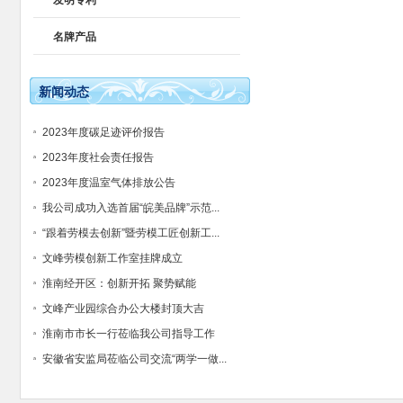
发明专利
名牌产品
新闻动态
2023年度碳足迹评价报告
2023年度社会责任报告
2023年度温室气体排放公告
我公司成功入选首届“皖美品牌”示范...
“跟着劳模去创新”暨劳模工匠创新工...
文峰劳模创新工作室挂牌成立
淮南经开区：创新开拓 聚势赋能
文峰产业园综合办公大楼封顶大吉
淮南市市长一行莅临我公司指导工作
安徽省安监局莅临公司交流“两学一做...