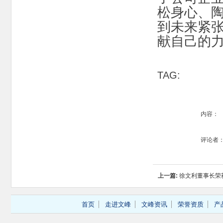
松身心、
到未来紧
献自己的
TAG:
内容：
评论者
上一篇:
徐文利董事长荣
进个人奖
首页
走进文峰
文峰资讯
荣誉资质
产