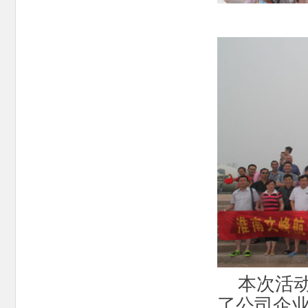
本次活
了公司企