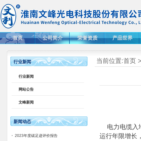
首页
公司简介
荣誉资质
产品世界
当前位置:
首页
行业新闻
行业新闻
网站公告
文峰新闻
新闻动态
电力电缆入地
运行年限增长
2023年度碳足迹评价报告