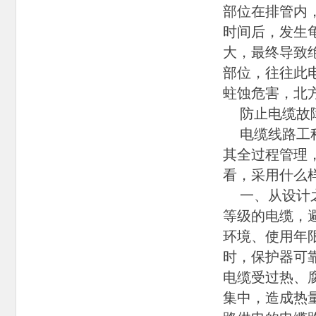
部位在排管内，
时间后，发生
大，最终导致
部位，往往此
蛀蚀危害，北
防止电缆故
电缆线路工程
其全过程管理
看，采用什么
一、从设计之
等级的电缆，
环境、使用年
时，保护器可
电缆受过热、
集中，造成热