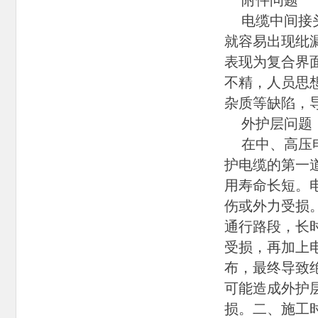
附件问题
电缆中间接头
就容易出现纰
表现为复合界
不精，人员思
杂质等缺陷，
外护层问题
在中、高压电
护电缆的第一
用寿命长短。
伤或外力受损
通行路段，长
受损，再加上
布，最终导致
可能造成外护
损。二、施工