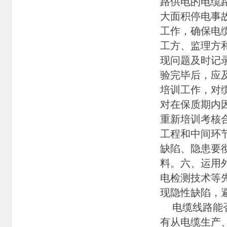
路供电的电缆
大面积停电事
工作，确保电
工方、监理方
现问题及时记
验完毕后，应
培训工作，对
对在保质期内
重新培训考核
工程和中间环
缺陷、隐患要
料。六、运用
电检测技术等
现隐性缺陷，
电缆线路能否
有从电缆生产