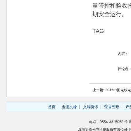
量管控和验收
期安全运行。
TAG:
内容：
评论者
上一篇:
2016中国电线
首页
走进文峰
文峰资讯
荣誉资质
产
电话：0554-3315058 传 真
淮南文峰光电科技股份有限公司- Powere